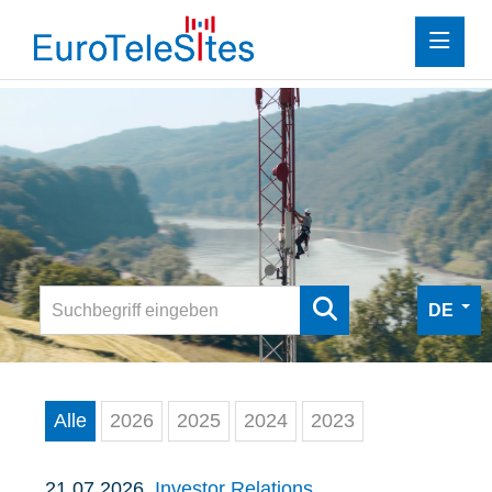
Investor Relations
Presse
Downloads
Mediathek
Digitale Pressemappe
DE
Kontakt
Alle
2026
2025
2024
2023
21.07.2026
Investor Relations