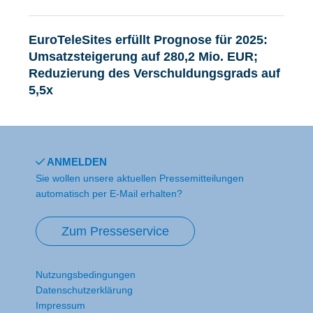
EuroTeleSites erfüllt Prognose für 2025:
Umsatzsteigerung auf 280,2 Mio. EUR;
Reduzierung des Verschuldungsgrads auf
5,5x
ANMELDEN
Sie wollen unsere aktuellen Pressemitteilungen
automatisch per E-Mail erhalten?
Zum Presseservice
Nutzungsbedingungen
Datenschutzerklärung
Impressum