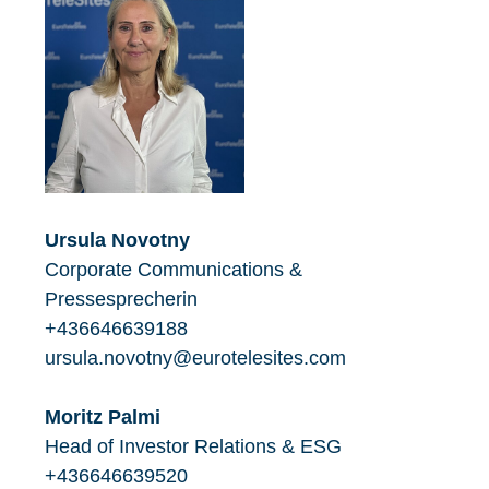
Ursula Novotny
Corporate Communications &
Pressesprecherin
+436646639188
ursula.novotny@eurotelesites.com
Moritz Palmi
Head of Investor Relations & ESG
+436646639520