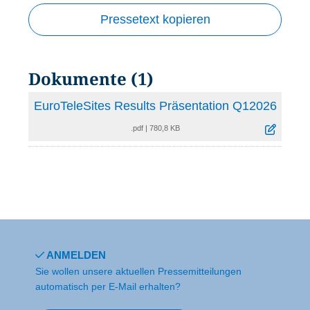
Pressetext kopieren
Dokumente (1)
EuroTeleSites Results Präsentation Q12026
.pdf
|
780,8 KB
ANMELDEN
Sie wollen unsere aktuellen Pressemitteilungen
automatisch per E-Mail erhalten?