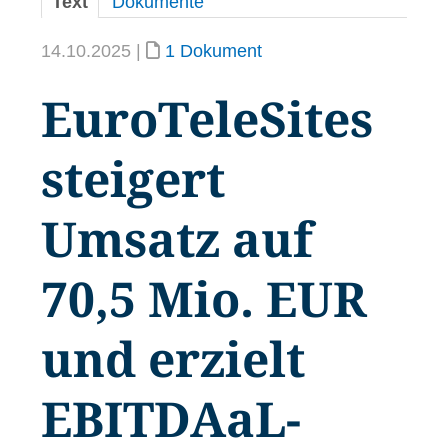
Text
Dokumente
14.10.2025 |
1 Dokument
EuroTeleSites
steigert
Umsatz auf
70,5 Mio. EUR
und erzielt
EBITDAaL-