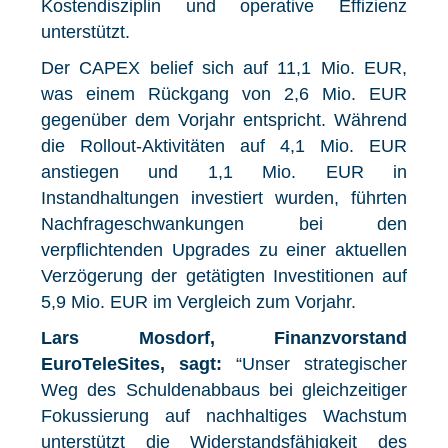
Kostendisziplin und operative Effizienz
unterstützt.
Der CAPEX belief sich auf 11,1 Mio. EUR,
was einem Rückgang von 2,6 Mio. EUR
gegenüber dem Vorjahr entspricht. Während
die Rollout-Aktivitäten auf 4,1 Mio. EUR
anstiegen und 1,1 Mio. EUR in
Instandhaltungen investiert wurden, führten
Nachfrageschwankungen bei den
verpflichtenden Upgrades zu einer aktuellen
Verzögerung der getätigten Investitionen auf
5,9 Mio. EUR im Vergleich zum Vorjahr.
Lars Mosdorf, Finanzvorstand
EuroTeleSites, sagt:
“Unser strategischer
Weg des Schuldenabbaus bei gleichzeitiger
Fokussierung auf nachhaltiges Wachstum
unterstützt die Widerstandsfähigkeit des