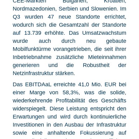
CEE-Märkten Bulgarien, Kroatien,
Nordmazedonien, Serbien und Slowenien. Im
Q3 wurden 47 neue Standorte errichtet,
wodurch sich die Gesamtzahl der Standorte
auf 13.739 erhöhte. Das Umsatzwachstum
wurde auch durch neu gebaute
Mobilfunktürme vorangetrieben, die seit ihrer
Inbetriebnahme zusätzliche Mieteinnahmen
generieren und die Robustheit der
Netzinfrastruktur stärken.
Das EBITDAaL erreichte 41,0 Mio. EUR bei
einer Marge von 58,3%, was die solide,
wiederkehrende Profitabilität des Geschäfts
widerspiegelt. Diese Leistung entspricht den
Erwartungen und wird durch kontinuierliche
Investitionen in den Ausbau der Infrastruktur
sowie eine anhaltende Fokussierung auf