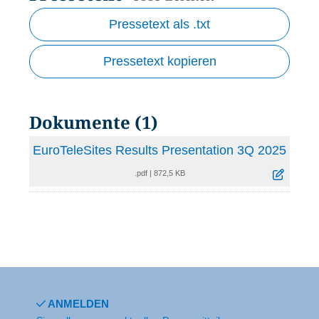
Pressetext als .txt
Pressetext kopieren
Dokumente (1)
EuroTeleSites Results Presentation 3Q 2025
.pdf
|
872,5 KB
ANMELDEN